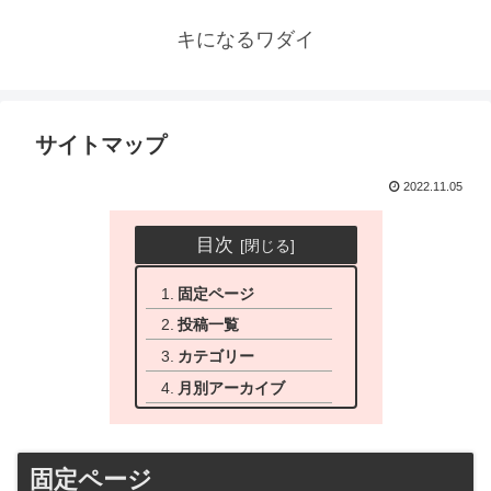
キになるワダイ
サイトマップ
2022.11.05
目次
固定ページ
投稿一覧
カテゴリー
月別アーカイブ
固定ページ