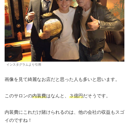
インスタグラムより引用
画像を見て綺麗なお店だと思った人も多いと思います。
このサロンの
内装費
はなんと、
３億円
だそうです。
内装費にこれだけ賭けられるのは、他の会社の収益もスゴ
イのですね！