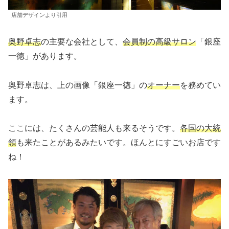
店舗デザインより引用
奥野卓志
の主要な会社として、
会員制の高級サロン
「銀座
一徳」があります。
奥野卓志は、上の画像「銀座一徳」の
オーナー
を務めてい
ます。
ここには、たくさんの芸能人も来るそうです。
各国の大統
領
も来たことがあるみたいです。ほんとにすごいお店です
ね！