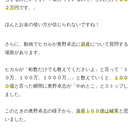
２万円
です。。
ほんとお金の使い方が信じられないですね！
さらに、動画でヒカルが奥野卓志に
資産
について質問する
場面があります。
ヒカルが「桁数だけでも教えてくださいよ」と言って「１
０万、１００万、１０００万…」と数えていくと、
１００
０億
と言った瞬間に奥野卓志が「やめとこ」とストップし
ました。
このときの奥野卓志の様子から、
資産１００億は
確実
と思
いました。