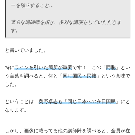
ーを確立すること…
著名な講師陣を招き、多彩な講演をしていただきま
す。
と書いていました。
特に
ラインを引いた箇所が重要
です！ この「
同胞
」とい
う言葉を調べると、何と「
同じ国民・民族
」という意味で
した。
ということは、
奥野卓志も「同じ日本への在日国民
」にと
なります。
しかし、画像に載ってる他の講師陣を調べると、全員が在