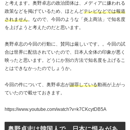
と考えます。奥野卓志の政治団体は、メディアに嫌われる
政策などを掲げているため、ほとんど
テレビなどでは報道
されません
。なので、今回のような「炎上商法」で知名度
を上げようと考えたのだと思います。
奥野卓志の今回の行動に、賛同は厳しいです。。今回の試
合は世界に配信されていたので、日本人全体の印象が悪く
映ったと思います。どうにか別の方法で知名度を上げるこ
とはできなかったのでしょうか。
今回の件について、奥野卓志が
謝罪している
動画が上がっ
ていたので載せておきます。
https://www.youtube.com/watch?v=k7CKcytDB5A
奥野卓志は韓国人で、日本に恨みがあ