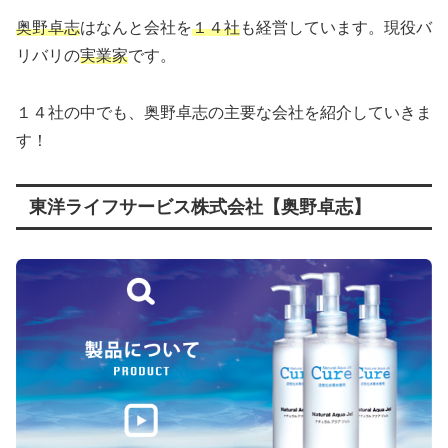
奥野卓志
はなんと会社を
１４社
も経営しています。現役バ
リバリの
実業家
です。
１４社の中でも、奥野卓志の主要な会社を紹介していきま
す！
東洋ライフサービス株式会社【奥野卓志】