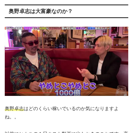
奥野卓志は大富豪なのか？
奥野卓志
はどのくらい稼いでいるのか気になりますよ
ね。。