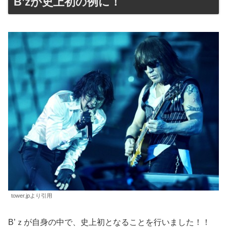
B’zが史上初の例に！
tower.jpより引用
B’ｚが自身の中で、史上初となることを行いました！！