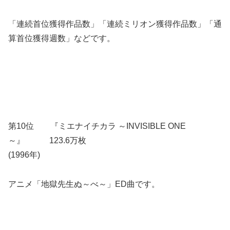
「連続首位獲得作品数」「連続ミリオン獲得作品数」「通
算首位獲得週数」などです。
第10位 『ミエナイチカラ ～INVISIBLE ONE
～』 123.6万枚
(1996年)
アニメ「地獄先生ぬ～べ～」ED曲です。