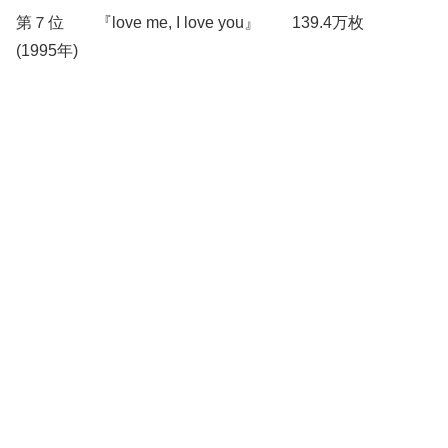
第７位 『love me, I love you』 139.4万枚
(1995年)