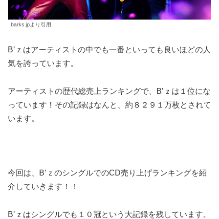
barks.jpより引用
B’ｚはアーティストの中でも一番といっても良いほどの人
気を誇っています。
アーティストの歴代総売上ランキングで、B’ｚは１位にな
っています！その記録はなんと、約８２９１万枚とされて
います。
今回は、B’ｚのシングルでのCD売り上げランキングを紹
介していきます！！
B’ｚはシングルでも１０冠という大記録を残しています。