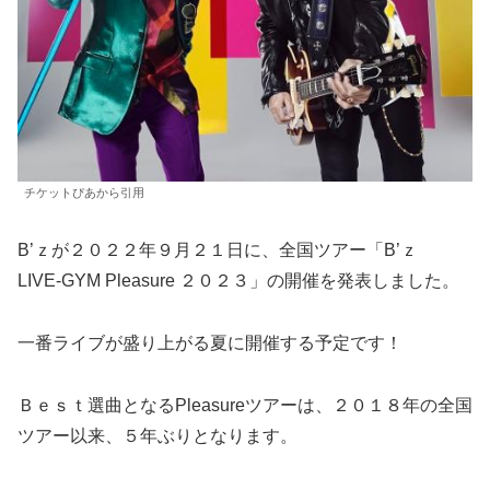
チケットぴあから引用
B’ｚが２０２２年９月２１日に、全国ツアー「B’ｚ
LIVE-GYM Pleasure ２０２３」の開催を発表しました。
一番ライブが盛り上がる夏に開催する予定です！
Ｂｅｓｔ選曲となるPleasureツアーは、２０１８年の全国
ツアー以来、５年ぶりとなります。