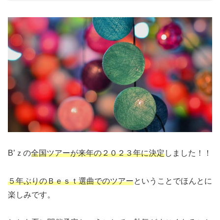
B’ｚの
全国ツアーが来年の２０２３年に決定
しました！！
５年ぶりのＢｅｓｔ選曲でのツアー
ということでほんとに
楽しみです。