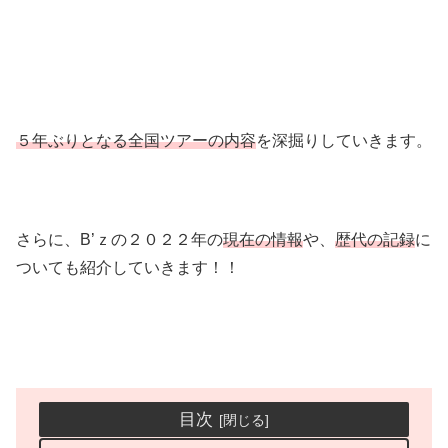
５年ぶりとなる全国ツアーの内容
を深掘りしていきます。
さらに、B’ｚの２０２２年の
現在の情報
や、
歴代の記録
に
ついても紹介していきます！！
目次