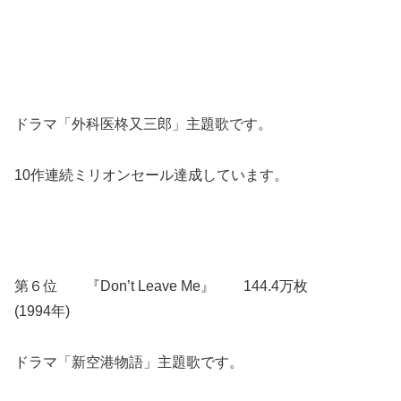
ドラマ「外科医柊又三郎」主題歌です。
10作連続ミリオンセール達成しています。
第６位 『Don’t Leave Me』 144.4万枚
(1994年)
ドラマ「新空港物語」主題歌です。