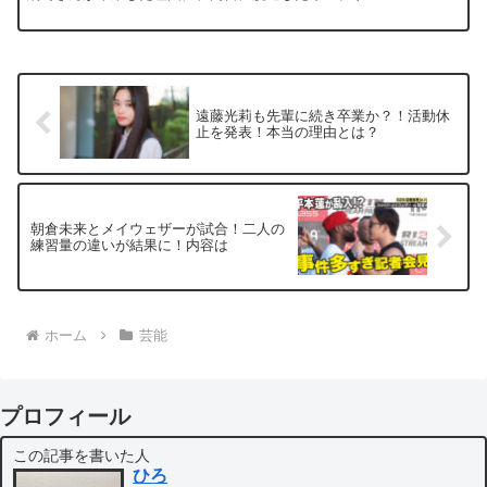
関係している！」 「齋藤飛鳥さんはこのまま...
遠藤光莉も先輩に続き卒業か？！活動休
止を発表！本当の理由とは？
朝倉未来とメイウェザーが試合！二人の
練習量の違いが結果に！内容は
ホーム
芸能
プロフィール
この記事を書いた人
ひろ