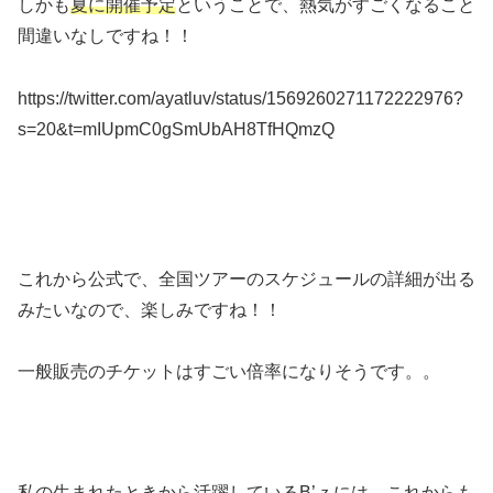
しかも
夏に開催予定
ということで、熱気がすごくなること
間違いなしですね！！
https://twitter.com/ayatluv/status/1569260271172222976?
s=20&t=mIUpmC0gSmUbAH8TfHQmzQ
これから公式で、全国ツアーのスケジュールの詳細が出る
みたいなので、楽しみですね！！
一般販売のチケットはすごい倍率になりそうです。。
私の生まれたときから活躍しているB’ｚには、これからも