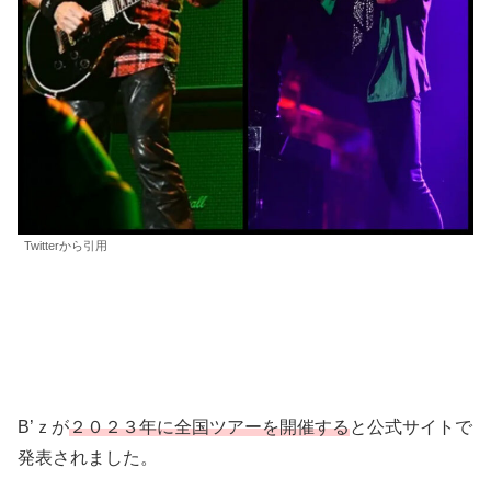
Twitterから引用
B’ｚが
２０２３年に全国ツアーを開催する
と公式サイトで
発表されました。