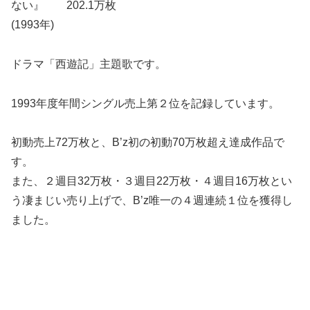
ない』 202.1万枚
(1993年)
ドラマ「西遊記」主題歌です。
1993年度年間シングル売上第２位を記録しています。
初動売上72万枚と、B’z初の初動70万枚超え達成作品で
す。
また、２週目32万枚・３週目22万枚・４週目16万枚とい
う凄まじい売り上げで、B’z唯一の４週連続１位を獲得し
ました。