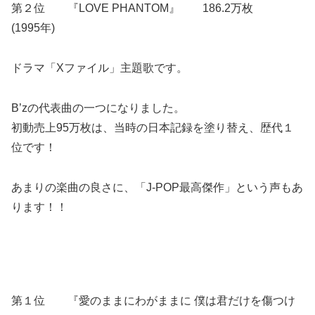
第２位 『LOVE PHANTOM』 186.2万枚
(1995年)
ドラマ「Xファイル」主題歌です。
B’zの代表曲の一つになりました。
初動売上95万枚は、当時の日本記録を塗り替え、歴代１
位です！
あまりの楽曲の良さに、「J-POP最高傑作」という声もあ
ります！！
第１位 『愛のままにわがままに 僕は君だけを傷つけ