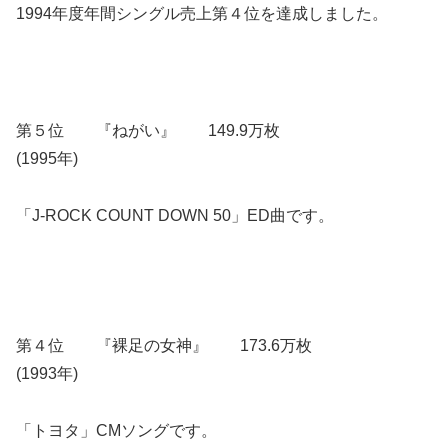
1994年度年間シングル売上第４位を達成しました。
第５位 『ねがい』 149.9万枚
(1995年)
「J-ROCK COUNT DOWN 50」ED曲です。
第４位 『裸足の女神』 173.6万枚
(1993年)
「トヨタ」CMソングです。