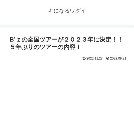
キになるワダイ
B’ｚの全国ツアーが２０２３年に決定！！
５年ぶりのツアーの内容！
2022.11.27
2022.09.21