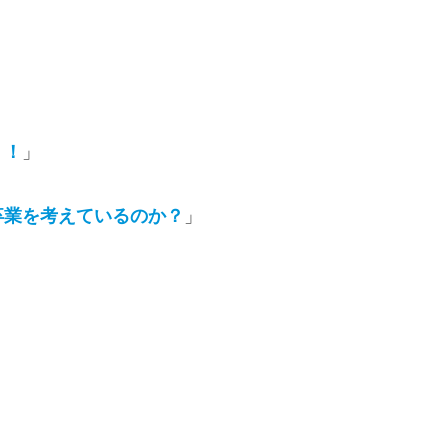
？！
」
卒業を考えているのか？
」