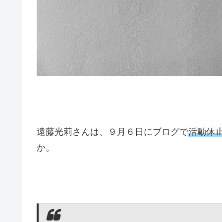
遠藤光莉さんは、９月６日にブログで
活動休
か。