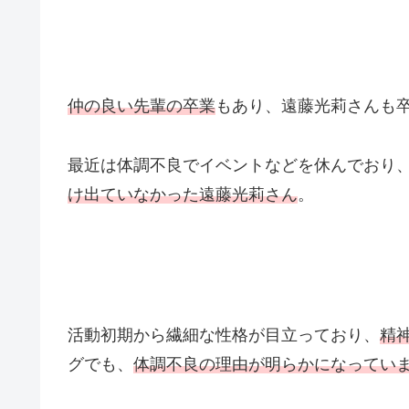
仲の良い先輩の卒業
もあり、遠藤光莉さんも
最近は体調不良でイベントなどを休んでおり
け出ていなかった遠藤光莉さん
。
活動初期から繊細な性格が目立っており、
精
グでも、
体調不良の理由が明らかになってい