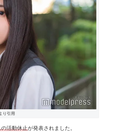
より引用
んの活動休止
が発表されました。