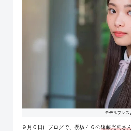
モデルプレス
９月６日にブログで、櫻坂４６の
遠藤光莉さ