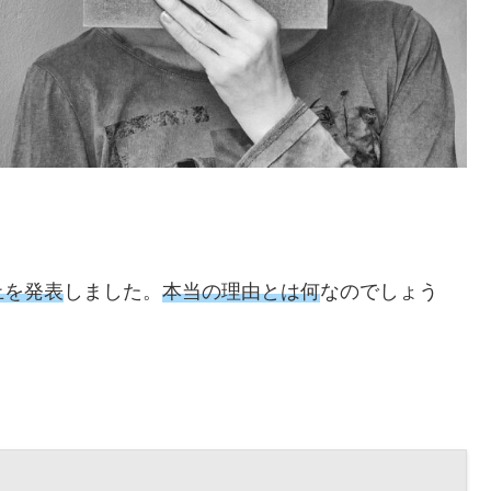
止を発表
しました。
本当の理由とは何
なのでしょう