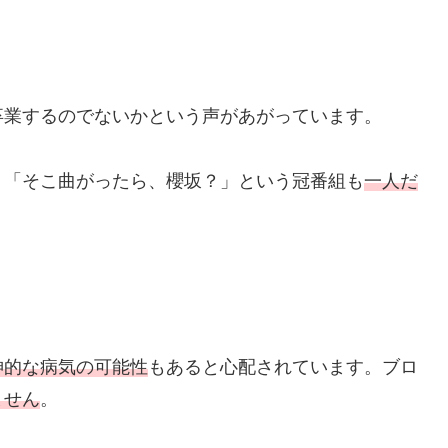
卒業するのでないかという声があがっています。
、「そこ曲がったら、櫻坂？」という冠番組も
一人だ
神的な病気の可能性
もあると心配されています。ブロ
ません
。