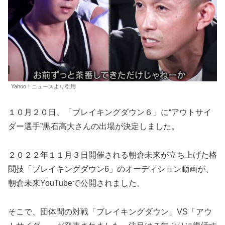
Yahoo！ニュースより引用
１０月２０日、「ブレイキングダウン６」に“アウトサイ
ダー選手”黒石高大さんの出場が決定しました。
２０２２年１１月３日開催される朝倉未来が立ち上げた格
闘技「ブレイキングダウン6」のオーディション動画が、
朝倉未来YouTubeで公開されました。
そこで、団体間の対戦「ブレイキングダウン」VS「アウ