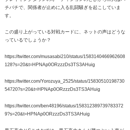
チバチで、関係者が止めに入る乱闘騒ぎを起こしていま
す。
この盛り上がっている対戦カードに、ネットの声はどうな
っているでしょうか？
https://twitter.com/musasabi210/status/1583140466962608
128?s=20&t=HPNAp0ORzzzDs3TS3AHuig
https://twitter.com/Yorozuya_2525/status/15830510198730
54720?s=20&t=HPNAp0ORzzzDs3TS3AHuig
https://twitter.com/ben48196/status/158312389739783372
9?s=20&t=HPNAp0ORzzzDs3TS3AHuig