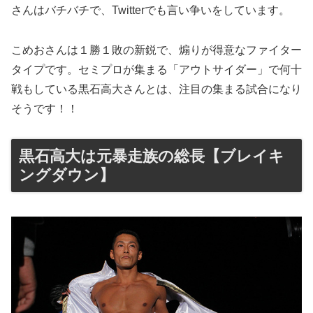
さんはバチバチで、Twitterでも言い争いをしています。
こめおさんは１勝１敗の新鋭で、煽りが得意なファイター
タイプです。セミプロが集まる「アウトサイダー」で何十
戦もしている黒石高大さんとは、注目の集まる試合になり
そうです！！
黒石高大は元暴走族の総長【ブレイキ
ングダウン】