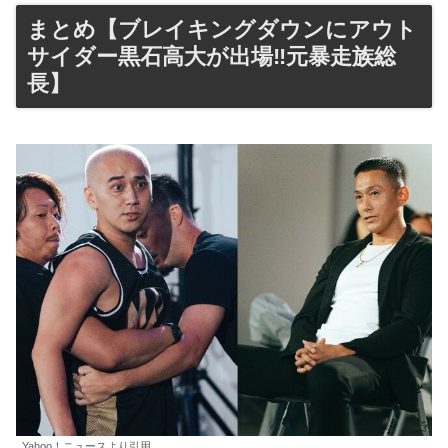
まとめ【ブレイキングダウンにアウト
サイダー黒石高大が出場‼元暴走族総
長】
Yahoo！ニュースより引用