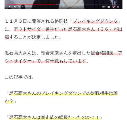
１１月３日に開催される格闘技「
ブレイキングダウン６
」
に、
アウトサイダー選手だった黒石高大さん（３６）が出
場
することが決定しました。
黒石高大さんは、朝倉未来さんを輩出した
総合格闘技「ア
ウトサイダー」で、何十戦もしています
。
この記事では、
「
黒石高大さんのブレイキングダウンでの対戦相手は誰
か？
」
「
黒石高大さんは暴走族の総長だったのか？！
」