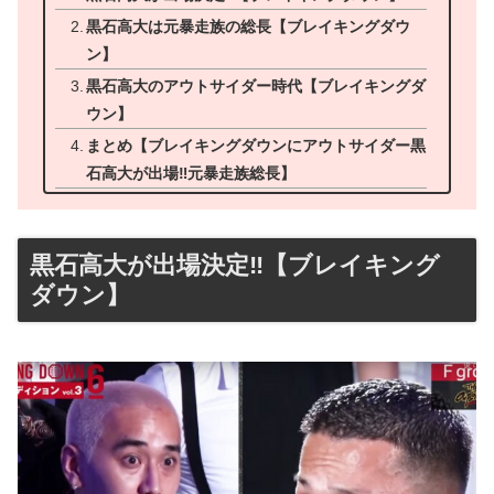
黒石高大は元暴走族の総長【ブレイキングダウ
ン】
黒石高大のアウトサイダー時代【ブレイキングダ
ウン】
まとめ【ブレイキングダウンにアウトサイダー黒
石高大が出場‼元暴走族総長】
黒石高大が出場決定‼【ブレイキング
ダウン】