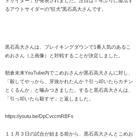
トサイダー」が発表されました。注目は７年ぶりに復活す
るアウトサイダーの“狂犬”黒石高大さんです。
黒石高大さんは、ブレイキングダウンで1番人気のあるこ
めおさん（上画像）と対戦することが決定しました。
朝倉未来YouTube内でこめおさんが黒石高大さんに対し、
「殺してやっから、牙抜かれたんか？引っ叩いたらカチン
とくるんか」と噛みつきました。すると黒石高大さんは、
「引っ叩いたら殺すぞ」と返しました。
https://youtu.be/DpCvccmRBFs
１１月３日の試合が始まる前から、黒石高大さんとこめお