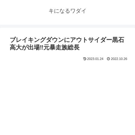
キになるワダイ
ブレイキングダウンにアウトサイダー黒石
高大が出場‼元暴走族総長
2023.01.24
2022.10.26