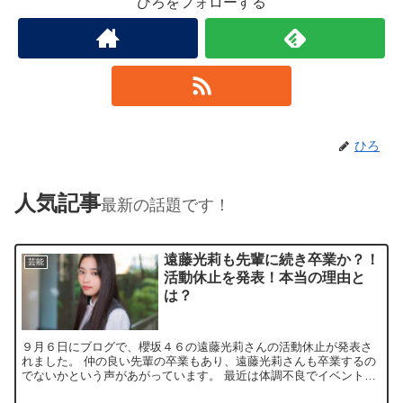
ひろをフォローする
ひろ
人気記事
最新の話題です！
遠藤光莉も先輩に続き卒業か？！
芸能
活動休止を発表！本当の理由と
は？
９月６日にブログで、櫻坂４６の遠藤光莉さんの活動休止が発表さ
れました。 仲の良い先輩の卒業もあり、遠藤光莉さんも卒業するの
でないかという声があがっています。 最近は体調不良でイベントな
どを休んでおり、「そこ曲がっ...