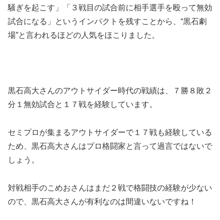
騒ぎを起こす」「３戦目の試合前に相手選手を殴って無効
試合になる」というインパクトを残すことから、“黒石劇
場”と言われるほどの人気をほこりました。
黒石高大さんのアウトサイダー時代の戦績は、７勝８敗２
分１無効試合と１７戦を経験しています。
セミプロが集まるアウトサイダーで１７戦も経験している
ため、黒石高大さんはプロ格闘家と言って過言ではないで
しょう。
対戦相手のこめおさんはまだ２戦で格闘技の経験が少ない
ので、黒石高大さんが有利なのは間違いないですね！