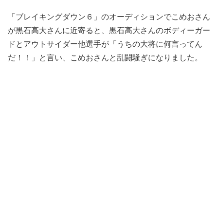
「ブレイキングダウン６」のオーディションでこめおさん
が黒石高大さんに近寄ると、黒石高大さんのボディーガー
ドとアウトサイダー他選手が「うちの大将に何言ってん
だ！！」と言い、こめおさんと乱闘騒ぎになりました。