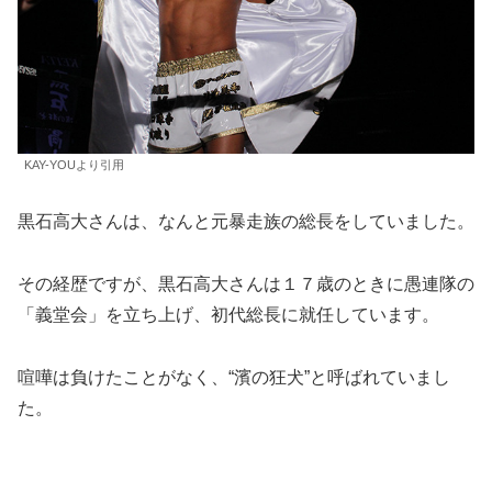
KAY-YOUより引用
黒石高大さんは、なんと元暴走族の総長をしていました。
その経歴ですが、黒石高大さんは１７歳のときに愚連隊の
「義堂会」を立ち上げ、初代総長に就任しています。
喧嘩は負けたことがなく、“濱の狂犬”と呼ばれていまし
た。