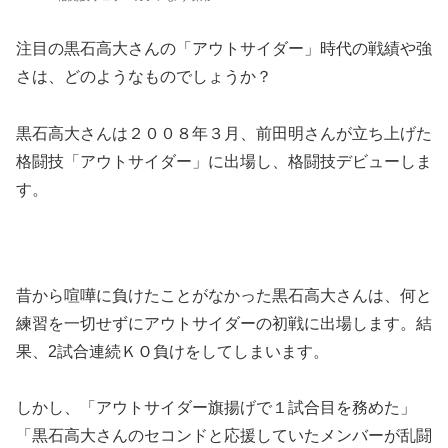
注目の黒石高大さんの「アウトサイダー」時代の戦績や強
さは、どのようなものでしょうか？
黒石高大さんは２００８年３月、前田明さんが立ち上げた
格闘技「アウトサイダー」に出場し、格闘技デビューしま
す。
昔から喧嘩に負けたことがなかった黒石高大さんは、何と
練習を一切せずにアウトサイダーの初戦に出場します。結
果、2試合連続ＫＯ負けをしてしまいます。
しかし、「アウトサイダー旗揚げで１試合目を務めた」
「黒石高大さんのセコンドと応援していたメンバーが乱闘