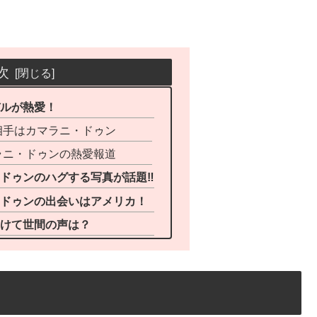
次
デルが熱愛！
相手はカマラニ・ドゥン
ラニ・ドゥンの熱愛報道
ドゥンのハグする写真が話題‼︎
ニドゥンの出会いはアメリカ！
受けて世間の声は？