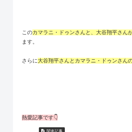
この
カマラニ・ドゥンさんと、大谷翔平さん
ます。
さらに
大谷翔平さんとカマラニ・ドゥンさん
熱愛記事です👇