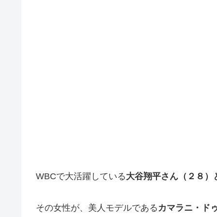
WBCで大活躍している
大谷翔平さん（２８）
その女性が、美人モデルである
カマラニ・ドゥン