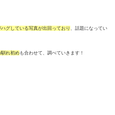
がハグしている写真が出回っており
、話題になってい
の馴れ初め
も合わせて、調べていきます！