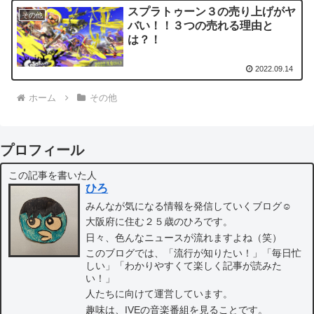
スプラトゥーン３の売り上げがヤ
その他
バい！！３つの売れる理由と
は？！
2022.09.14
ホーム
その他
プロフィール
この記事を書いた人
ひろ
みんなが気になる情報を発信していくブログ☺
大阪府に住む２５歳のひろです。
日々、色んなニュースが流れますよね（笑）
このブログでは、「流行が知りたい！」「毎日忙
しい」「わかりやすくて楽しく記事が読みた
い！」
人たちに向けて運営しています。
趣味は、IVEの音楽番組を見ることです。